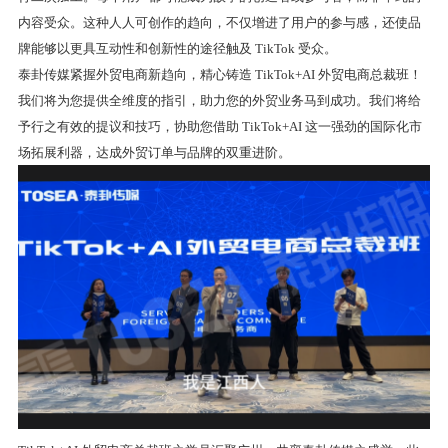
内容受众。这种人人可创作的趋向，不仅增进了用户的参与感，还使品
牌能够以更具互动性和创新性的途径触及 TikTok 受众。
泰卦传媒紧握外贸电商新趋向，精心铸造 TikTok+AI 外贸电商总裁班！
我们将为您提供全维度的指引，助力您的外贸业务马到成功。我们将给
予行之有效的提议和技巧，协助您借助 TikTok+AI 这一强劲的国际化市
场拓展利器，达成外贸订单与品牌的双重进阶。