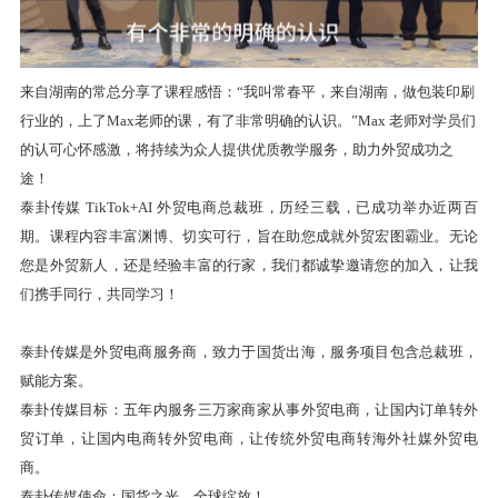
来自湖南的常总分享了课程感悟：
“我叫常春平，来自湖南，做包装印刷
行业的，上了Max老师的课，有了非常明确的认识。”Max 老师对学员们
的认可心怀感激，将持续为众人提供优质教学服务，助力外贸成功之
途！
泰卦传媒 TikTok+AI 外贸电商总裁班，历经三载，已成功举办近两百
期。课程内容丰富渊博、切实可行，旨在助您成就外贸宏图霸业。无论
您是外贸新人，还是经验丰富的行家，我们都诚挚邀请您的加入，让我
们携手同行，共同学习！
泰卦传媒是外贸电商服务商，致力于国货出海，服务项目包含总裁班，
赋能方案。
泰卦传媒目标：五年内服务三万家商家从事外贸电商，让国内订单转外
贸订单，让国内电商转外贸电商，让传统外贸电商转海外社媒外贸电
商。
泰卦传媒使命：国货之光，全球绽放！