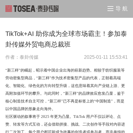
导 航
TikTok+AI 助你成为全球市场霸主！参加泰
卦传媒外贸电商总裁班
作者：泰卦传媒
2025-01-11 15:53:41
“新三样”的崛起，昭示着中国企业出海的崭新趋势。相较于纺织服装等
劳动密集型商品，“新三样”作为技术密集型产品的代表，正朝着高端
化、智能化、绿色化的方向转型升级，这也意味着其向产业链上游、更
高附加值环节的攀升。与此同时，“新三样”的品牌效应愈发凸显，鉴于
核心制造技术自主可控，“新三样”已不再是标签上的“中国制造”，而是
以中国品牌的形象走向海外。
社区驱动的叙事将于 2025 年更为凸显。TikTok 用户不仅以评论、点
赞、转发等方式互动，还会借助拼接、挑战、二次创作等手段对内容进
行二次加工。每个用户都可能成为故事的创造者或参与者，而非单纯的