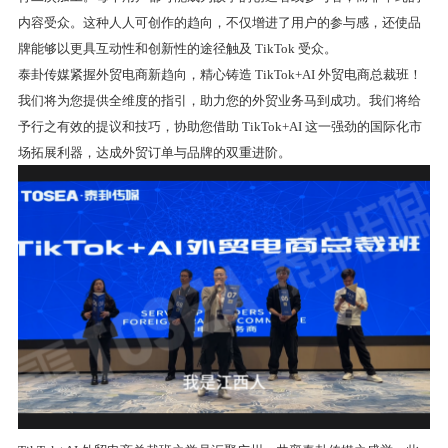
内容受众。这种人人可创作的趋向，不仅增进了用户的参与感，还使品
牌能够以更具互动性和创新性的途径触及 TikTok 受众。
泰卦传媒紧握外贸电商新趋向，精心铸造 TikTok+AI 外贸电商总裁班！
我们将为您提供全维度的指引，助力您的外贸业务马到成功。我们将给
予行之有效的提议和技巧，协助您借助 TikTok+AI 这一强劲的国际化市
场拓展利器，达成外贸订单与品牌的双重进阶。