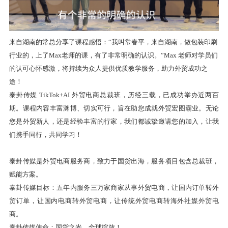
来自湖南的常总分享了课程感悟：
“我叫常春平，来自湖南，做包装印刷
行业的，上了Max老师的课，有了非常明确的认识。”Max 老师对学员们
的认可心怀感激，将持续为众人提供优质教学服务，助力外贸成功之
途！
泰卦传媒 TikTok+AI 外贸电商总裁班，历经三载，已成功举办近两百
期。课程内容丰富渊博、切实可行，旨在助您成就外贸宏图霸业。无论
您是外贸新人，还是经验丰富的行家，我们都诚挚邀请您的加入，让我
们携手同行，共同学习！
泰卦传媒是外贸电商服务商，致力于国货出海，服务项目包含总裁班，
赋能方案。
泰卦传媒目标：五年内服务三万家商家从事外贸电商，让国内订单转外
贸订单，让国内电商转外贸电商，让传统外贸电商转海外社媒外贸电
商。
泰卦传媒使命：国货之光，全球绽放！