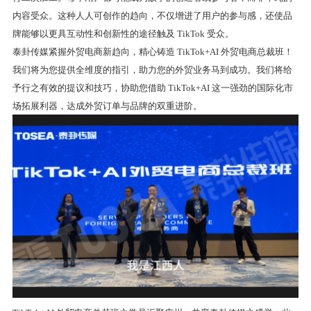
内容受众。这种人人可创作的趋向，不仅增进了用户的参与感，还使品
牌能够以更具互动性和创新性的途径触及 TikTok 受众。
泰卦传媒紧握外贸电商新趋向，精心铸造 TikTok+AI 外贸电商总裁班！
我们将为您提供全维度的指引，助力您的外贸业务马到成功。我们将给
予行之有效的提议和技巧，协助您借助 TikTok+AI 这一强劲的国际化市
场拓展利器，达成外贸订单与品牌的双重进阶。