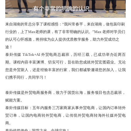
来自湖南的常总分享了课程感悟：
“我叫常春平，来自湖南，做包装印刷
行业的，上了Max老师的课，有了非常明确的认识。”Max 老师对学员们
的认可心怀感激，将持续为众人提供优质教学服务，助力外贸成功之
途！
泰卦传媒 TikTok+AI 外贸电商总裁班，历经三载，已成功举办近两百
期。课程内容丰富渊博、切实可行，旨在助您成就外贸宏图霸业。无论
您是外贸新人，还是经验丰富的行家，我们都诚挚邀请您的加入，让我
们携手同行，共同学习！
泰卦传媒是外贸电商服务商，致力于国货出海，服务项目包含总裁班，
赋能方案。
泰卦传媒目标：五年内服务三万家商家从事外贸电商，让国内订单转外
贸订单，让国内电商转外贸电商，让传统外贸电商转海外社媒外贸电
商。
泰卦传媒使命：国货之光，全球绽放！