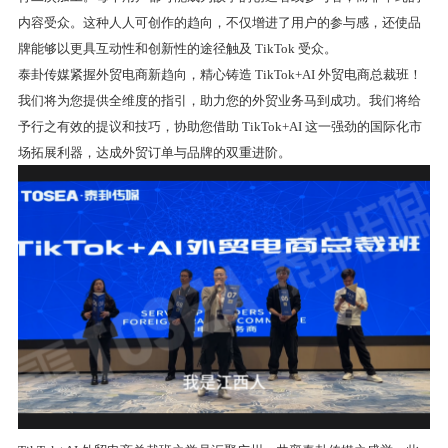
内容受众。这种人人可创作的趋向，不仅增进了用户的参与感，还使品
牌能够以更具互动性和创新性的途径触及 TikTok 受众。
泰卦传媒紧握外贸电商新趋向，精心铸造 TikTok+AI 外贸电商总裁班！
我们将为您提供全维度的指引，助力您的外贸业务马到成功。我们将给
予行之有效的提议和技巧，协助您借助 TikTok+AI 这一强劲的国际化市
场拓展利器，达成外贸订单与品牌的双重进阶。