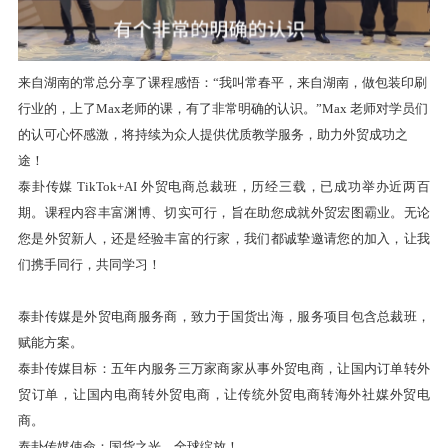
来自湖南的常总分享了课程感悟：
“我叫常春平，来自湖南，做包装印刷
行业的，上了Max老师的课，有了非常明确的认识。”Max 老师对学员们
的认可心怀感激，将持续为众人提供优质教学服务，助力外贸成功之
途！
泰卦传媒 TikTok+AI 外贸电商总裁班，历经三载，已成功举办近两百
期。课程内容丰富渊博、切实可行，旨在助您成就外贸宏图霸业。无论
您是外贸新人，还是经验丰富的行家，我们都诚挚邀请您的加入，让我
们携手同行，共同学习！
泰卦传媒是外贸电商服务商，致力于国货出海，服务项目包含总裁班，
赋能方案。
泰卦传媒目标：五年内服务三万家商家从事外贸电商，让国内订单转外
贸订单，让国内电商转外贸电商，让传统外贸电商转海外社媒外贸电
商。
泰卦传媒使命：国货之光，全球绽放！