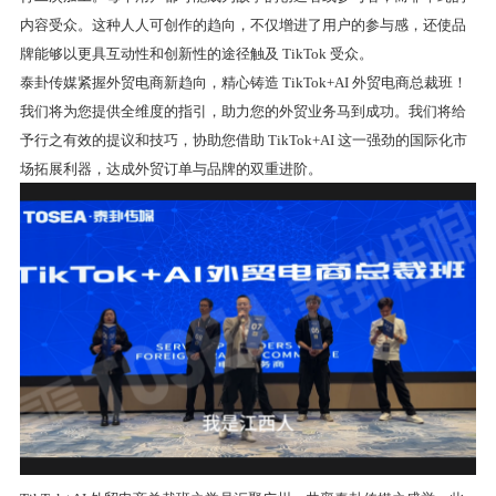
内容受众。这种人人可创作的趋向，不仅增进了用户的参与感，还使品
牌能够以更具互动性和创新性的途径触及 TikTok 受众。
泰卦传媒紧握外贸电商新趋向，精心铸造 TikTok+AI 外贸电商总裁班！
我们将为您提供全维度的指引，助力您的外贸业务马到成功。我们将给
予行之有效的提议和技巧，协助您借助 TikTok+AI 这一强劲的国际化市
场拓展利器，达成外贸订单与品牌的双重进阶。