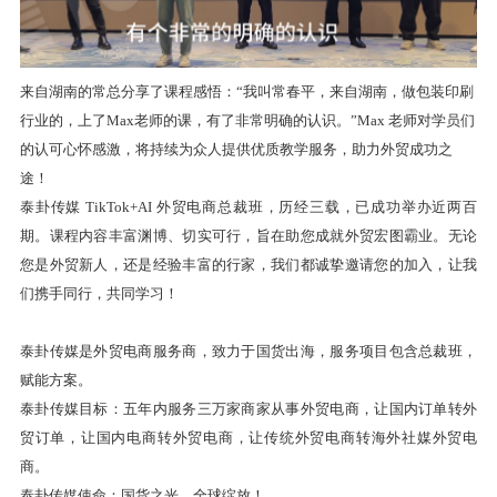
来自湖南的常总分享了课程感悟：
“我叫常春平，来自湖南，做包装印刷
行业的，上了Max老师的课，有了非常明确的认识。”Max 老师对学员们
的认可心怀感激，将持续为众人提供优质教学服务，助力外贸成功之
途！
泰卦传媒 TikTok+AI 外贸电商总裁班，历经三载，已成功举办近两百
期。课程内容丰富渊博、切实可行，旨在助您成就外贸宏图霸业。无论
您是外贸新人，还是经验丰富的行家，我们都诚挚邀请您的加入，让我
们携手同行，共同学习！
泰卦传媒是外贸电商服务商，致力于国货出海，服务项目包含总裁班，
赋能方案。
泰卦传媒目标：五年内服务三万家商家从事外贸电商，让国内订单转外
贸订单，让国内电商转外贸电商，让传统外贸电商转海外社媒外贸电
商。
泰卦传媒使命：国货之光，全球绽放！