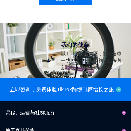
我们的使命
以TikTok为基本面，链接全球
一线资源，推动民族企业海外
新增长，打造全球化品牌。
立即咨询，免费体验TikTok跨境电商增长之旅
课程、运营与社群服务
关于泰卦传媒