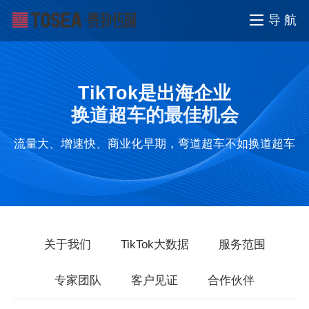
导 航
TikTok是出海企业
换道超车的最佳机会
流量大、增速快、商业化早期，弯道超车不如换道超车
关于我们
TikTok大数据
服务范围
专家团队
客户见证
合作伙伴