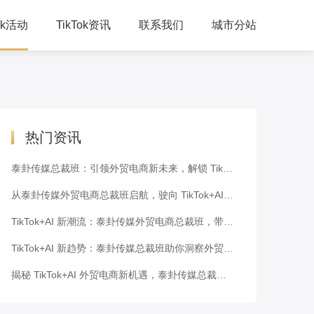
Tok活动
TikTok资讯
联系我们
城市分站
人峰会
公司动态
习培训
TikTok干货
下交流
跨境资讯
热门资讯
泰卦传媒总裁班：引领外贸电商新未来，解锁 TikTok+AI 密码
从泰卦传媒外贸电商总裁班启航，驶向 TikTok+AI 新潮流的蓝海
TikTok+AI 新潮流：泰卦传媒外贸电商总裁班，带你走向成功之路
TikTok+AI 新趋势：泰卦传媒总裁班助你洞察外贸电商未来
揭秘 TikTok+AI 外贸电商新机遇，泰卦传媒总裁班为你解码！