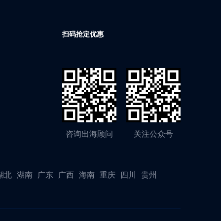
扫码抢定优惠
咨询出海顾问
关注公众号
湖北
湖南
广东
广西
海南
重庆
四川
贵州