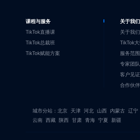
课程与服务
关于我
TikTok直播课
关于我
TikTok总裁班
TikTok
TikTok赋能方案
服务范
专家团
客户见
合作伙
城市分站：
北京
天津
河北
山西
内蒙古
辽宁
云南
西藏
陕西
甘肃
青海
宁夏
新疆