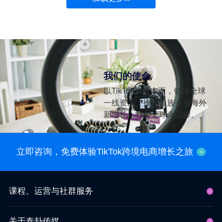
我们的使命
以TikTok为基本面，链接全球
一线资源，推动民族企业海外
新增长，打造全球化品牌。
立即咨询，免费体验TikTok跨境电商增长之旅
课程、运营与社群服务
关于泰卦传媒