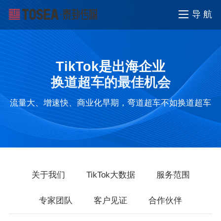
导 航
TikTok是出海企业
换道超车的最佳机会
流量大、增速快、商业化早期，弯道超车不如换道超车
关于我们
TikTok大数据
服务范围
专家团队
客户见证
合作伙伴