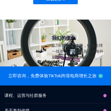
我们的使命
以TikTok为基本面，链接全球
一线资源，推动民族企业海外
新增长，打造全球化品牌。
立即咨询，免费体验TikTok跨境电商增长之旅
课程、运营与社群服务
关于泰卦传媒