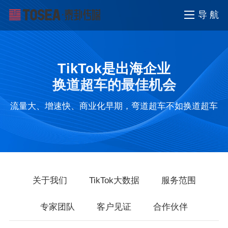
导 航
TikTok是出海企业
换道超车的最佳机会
流量大、增速快、商业化早期，弯道超车不如换道超车
关于我们
TikTok大数据
服务范围
专家团队
客户见证
合作伙伴