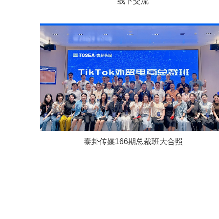
线下交流
泰卦传媒166期总裁班大合照