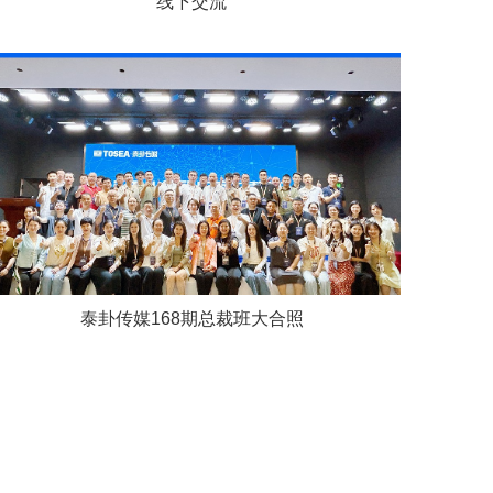
线下交流
泰卦传媒168期总裁班大合照