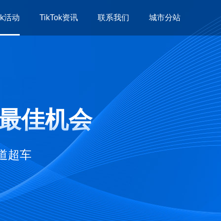
Tok活动
TikTok资讯
联系我们
城市分站
人峰会
公司动态
习培训
TikTok干货
下交流
跨境资讯
的最佳机会
道超车