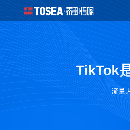
TikT
流量