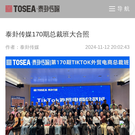
导 航
泰卦传媒170期总裁班大合照
作者：泰卦传媒
2024-11-12 20:02:43