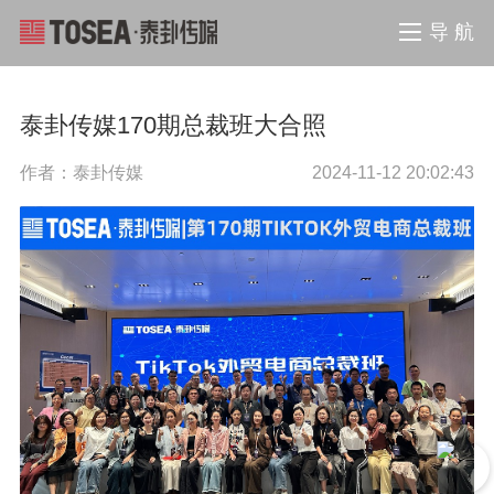
导 航
泰卦传媒170期总裁班大合照
作者：泰卦传媒
2024-11-12 20:02:43