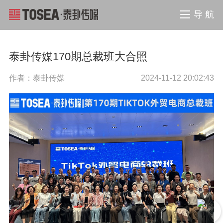
导 航
泰卦传媒170期总裁班大合照
作者：泰卦传媒
2024-11-12 20:02:43