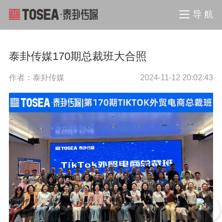
导 航
泰卦传媒170期总裁班大合照
作者：泰卦传媒
2024-11-12 20:02:43