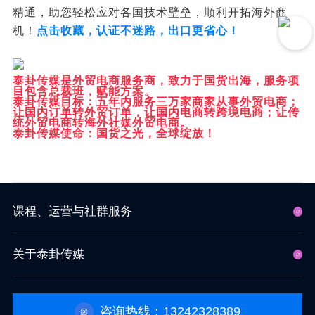
精通，助您轻松应对各国技术壁垒，顺利开拓海外商
机！
点击收藏，认证不迷路，出口更省心！
泰卦传媒是外贸电商服务商，致力于国货出海，服务项
目包含总裁班，赋能方案。
泰卦传媒目标：五年内服务三万家商家从事外贸电商；
让国内订单转外贸订单，让国内电商转跨境电商；让传
统外贸电商转海外社媒外贸电商。
泰卦传媒使命：国货之光，全球绽放！
课程、运营与社群服务
关于泰卦传媒
咨询热线：13242328389