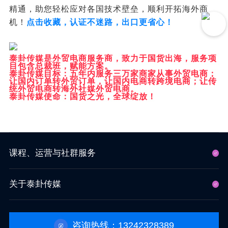
精通，助您轻松应对各国技术壁垒，顺利开拓海外商
机！
点击收藏，认证不迷路，出口更省心！
泰卦传媒是外贸电商服务商，致力于国货出海，服务项
目包含总裁班，赋能方案。
泰卦传媒目标：五年内服务三万家商家从事外贸电商；
让国内订单转外贸订单，让国内电商转跨境电商；让传
统外贸电商转海外社媒外贸电商。
泰卦传媒使命：国货之光，全球绽放！
课程、运营与社群服务
关于泰卦传媒
咨询热线：13242328389