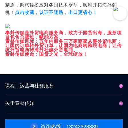
精通，助您轻松应对各国技术壁垒，顺利开拓海外商
机！
点击收藏，认证不迷路，出口更省心！
泰卦传媒是外贸电商服务商，致力于国货出海，服务项
目包含总裁班，赋能方案。
泰卦传媒目标：五年内服务三万家商家从事外贸电商；
让国内订单转外贸订单，让国内电商转跨境电商；让传
统外贸电商转海外社媒外贸电商。
泰卦传媒使命：国货之光，全球绽放！
课程、运营与社群服务
关于泰卦传媒
咨询热线：13242328389