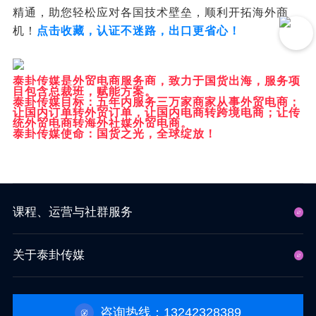
精通，助您轻松应对各国技术壁垒，顺利开拓海外商
机！
点击收藏，认证不迷路，出口更省心！
泰卦传媒是外贸电商服务商，致力于国货出海，服务项
目包含总裁班，赋能方案。
泰卦传媒目标：五年内服务三万家商家从事外贸电商；
让国内订单转外贸订单，让国内电商转跨境电商；让传
统外贸电商转海外社媒外贸电商。
泰卦传媒使命：国货之光，全球绽放！
课程、运营与社群服务
关于泰卦传媒
咨询热线：13242328389