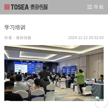
导 航
学习培训
作者：泰卦传媒
2024-11-12 20:32:43