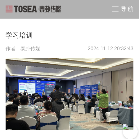
导 航
学习培训
作者：泰卦传媒
2024-11-12 20:32:43