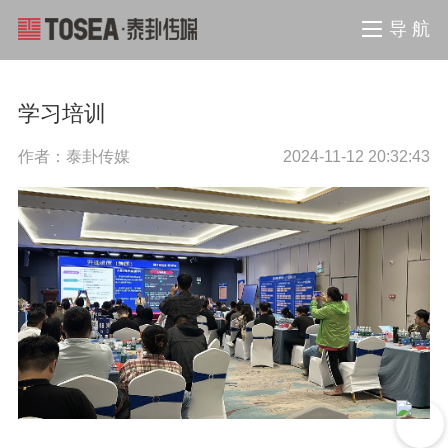
导 航
学习培训
作者：泰卦传媒
2024-11-12 20:32:43