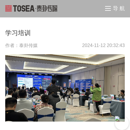
导 航
学习培训
作者：泰卦传媒
2024-11-12 20:32:43