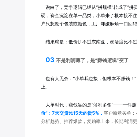
说白了，竞争逻辑已经从“拼规模”转成了“拼
硬，资金沉淀在单一品类，小单来了根本接不
户只想改个包装或颜色，工厂却嫌麻烦一口回
结果就是：低价拼不过东南亚，灵活度比不
03
不是利润薄了，是“赚钱逻辑”变了
也有人无奈：“小单我也接，但根本不赚钱！”
上。
大单时代，赚钱靠的是“薄利多销”——一件
价”：7天交货比15天的贵5%，
客户愿意买单；
分析趋势、推荐爆款，复购率上来，长期利润