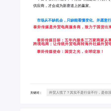
供应商，才会成为新赛道上的赢家。
市场从不缺机会，只缺能看懂变化、并愿意
泰卦传媒是外贸电商服务商，致力于国货出
泰卦传媒目标：五年内服务三万家商家从
跨境电商；让传统外贸电商转海外社媒外贸
泰卦传媒使命：国货之光，全球绽放！
外贸人慌了？其实不是行业不行，是你没抓
关键词：