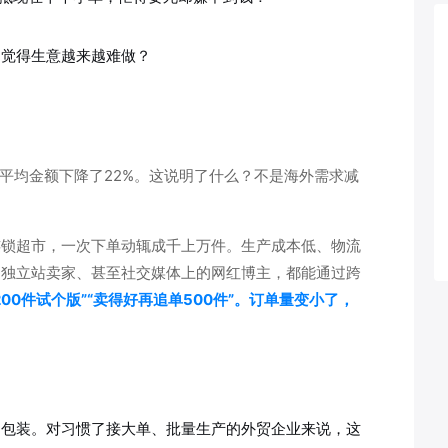
却觉得生意越来越难做？
的平均金额下降了22%。这说明了什么？不是海外需求减
连锁超市，一次下单动辄成千上万件。生产成本低、物流
、独立站卖家、甚至社交媒体上的网红博主，都能通过跨
200件试个版”“卖得好再追单500件”。订单量变小了，
制包装。对习惯了接大单、批量生产的外贸企业来说，这