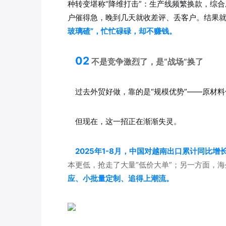
种转变堪称“降维打击”：生产线频繁换款，综
户催得急，晚到几天就收差评、丢客户。结果
玻璃碴”，忙忙碌碌，却不赚钱。
02
不是竞争激烈了，是“战场”换了
过去外贸好做，靠的是“规模优势”——原材
但现在，这一招正在渐渐失灵。
2025年1-8月，中国对越南出口累计同比增长2
本更低，抢走了大量“低价大单”；另一方面，
应、小批量定制、追得上潮流。