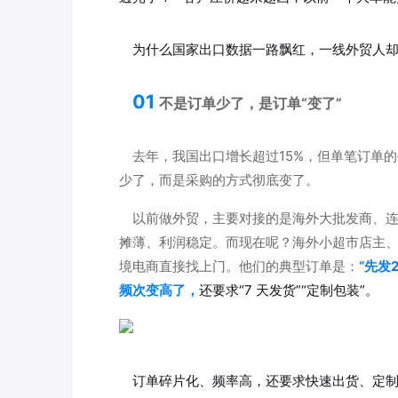
为什么国家出口数据一路飘红，一线外贸人
01
不是订单少了，是订单“变了”
去年，我国出口增长超过15%，但单笔订单
少了，而是采购的方式彻底变了。
以前做外贸，主要对接的是海外大批发商、
摊薄、利润稳定。而现在呢？海外小超市店主
境电商直接找上门。他们的典型订单是：
“先发
频次变高了，
还要求“7 天发货”“定制包装”。
订单碎片化、频率高，还要求快速出货、定