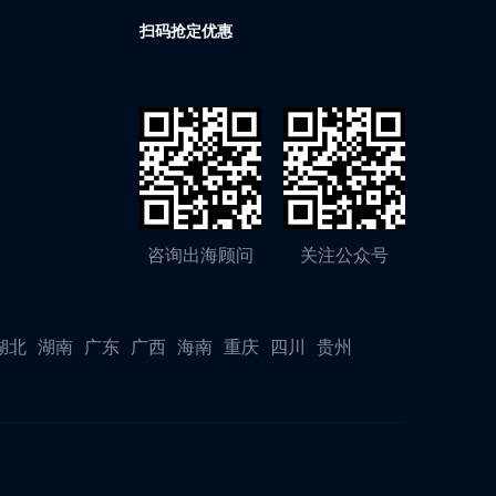
扫码抢定优惠
咨询出海顾问
关注公众号
湖北
湖南
广东
广西
海南
重庆
四川
贵州