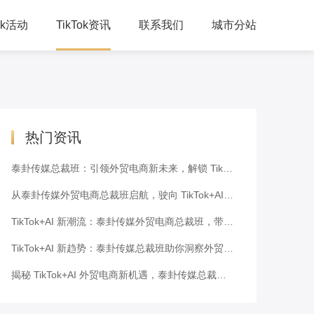
Tok活动
TikTok资讯
联系我们
城市分站
人峰会
公司动态
习培训
TikTok干货
下交流
跨境资讯
热门资讯
泰卦传媒总裁班：引领外贸电商新未来，解锁 TikTok+AI 密码
从泰卦传媒外贸电商总裁班启航，驶向 TikTok+AI 新潮流的蓝海
TikTok+AI 新潮流：泰卦传媒外贸电商总裁班，带你走向成功之路
TikTok+AI 新趋势：泰卦传媒总裁班助你洞察外贸电商未来
揭秘 TikTok+AI 外贸电商新机遇，泰卦传媒总裁班为你解码！