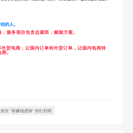
行动的人。
海，服务项目包含总裁班，赋能方案。
事外贸电商；让国内订单转外贸订单，让国内电商转
电商。
住 “新赚钱逻辑” 的红利期