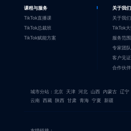
课程与服务
关于我
TikTok直播课
关于我
TikTok总裁班
TikTok
TikTok赋能方案
服务范
专家团
客户见
合作伙
城市分站：
北京
天津
河北
山西
内蒙古
辽宁
云南
西藏
陕西
甘肃
青海
宁夏
新疆
友情链接：