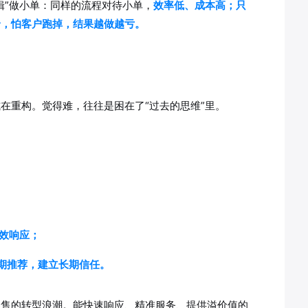
辑”做小单：同样的流程对待小单，
效率低、成本高；只
价，怕客户跑掉，结果越做越亏。
在重构。觉得难，往往是困在了“过去的思维”里。
高效响应；
定期推荐，建立长期信任。
零售的转型浪潮。能快速响应、精准服务、提供溢价值的