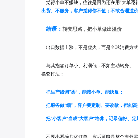
觉得小单不赚钱，往往是因为还在用“大单逻
出货、不服务，客户觉得你不值；不敢合理溢
结语：
转变思路，把小单做出溢价
出口数据上涨，不是虚火，而是全球消费方式
与其抱怨订单小、利润低，不如主动转身、
换套打法：
把生产线调“柔”，能接小单、能快反；
把服务做“细”，客户要定制、要改款，都能
把“小客户”当成“大客户”培养，记录偏好、
不要小看碎片化订单，背后可能是整个海外