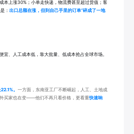
合成本上涨30%；小单走快递，物流费甚至超过货值；客
就是：
出口总额在涨，但到自己手里的订单“碎成了一地
料便宜、人工成本低，靠大批量、低成本抢占全球市场。
2.1%。
一方面，东南亚工厂不断崛起，人工、土地成
海外买家也在变——他们不再只看价格，更看重
快速响