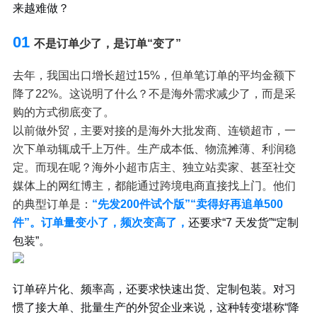
来越难做？
01
不是订单少了，是订单“变了”
去年，我国出口增长超过15%，但单笔订单的平均金额下
降了22%。这说明了什么？不是海外需求减少了，而是采
购的方式彻底变了。
以前做外贸，主要对接的是海外大批发商、连锁超市，一
次下单动辄成千上万件。生产成本低、物流摊薄、利润稳
定。而现在呢？海外小超市店主、独立站卖家、甚至社交
媒体上的网红博主，都能通过跨境电商直接找上门。他们
的典型订单是：
“先发200件试个版”“卖得好再追单500
件”。订单量变小了，频次变高了，
还要求“7 天发货”“定制
包装”。
订单碎片化、频率高，还要求快速出货、定制包装。对习
惯了接大单、批量生产的外贸企业来说，这种转变堪称“降