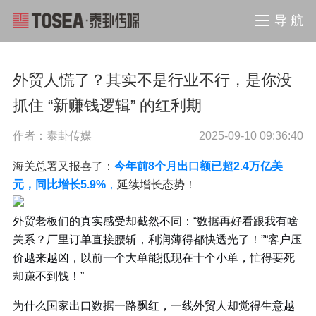
导 航
外贸人慌了？其实不是行业不行，是你没
抓住 “新赚钱逻辑” 的红利期
作者：泰卦传媒
2025-09-10 09:36:40
海关总署又报喜了：
今年前8个月出口额已超2.4万亿美
元，同比增长5.9%
，
延续增长态势！
外贸老板们的真实感受却截然不同：“数据再好看跟我有啥
关系？厂里订单直接腰斩，利润薄得都快透光了！”“客户压
价越来越凶，以前一个大单能抵现在十个小单，忙得要死
却赚不到钱！”
为什么国家出口数据一路飘红，一线外贸人却觉得生意越