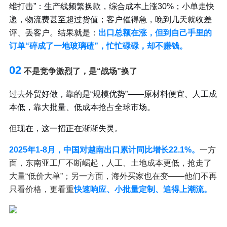
维打击”：生产线频繁换款，综合成本上涨30%；小单走快
递，物流费甚至超过货值；客户催得急，晚到几天就收差
评、丢客户。结果就是：
出口总额在涨，但到自己手里的
订单“碎成了一地玻璃碴”，忙忙碌碌，却不赚钱。
02
不是竞争激烈了，是“战场”换了
过去外贸好做，靠的是“规模优势”——原材料便宜、人工成
本低，靠大批量、低成本抢占全球市场。
但现在，这一招正在渐渐失灵。
2025年1-8月，中国对越南出口累计同比增长22.1%。
一方
面，东南亚工厂不断崛起，人工、土地成本更低，抢走了
大量“低价大单”；另一方面，海外买家也在变——他们不再
只看价格，更看重
快速响应、小批量定制、追得上潮流。