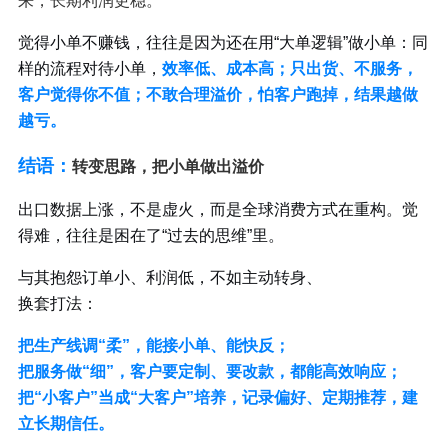
来，长期利润更稳。
觉得小单不赚钱，往往是因为还在用“大单逻辑”做小单：同
样的流程对待小单，
效率低、成本高；只出货、不服务，
客户觉得你不值；不敢合理溢价，怕客户跑掉，结果越做
越亏。
结语：
转变思路，把小单做出溢价
出口数据上涨，不是虚火，而是全球消费方式在重构。觉
得难，往往是困在了“过去的思维”里。
与其抱怨订单小、利润低，不如主动转身、
换套打法：
把生产线调“柔”，能接小单、能快反；
把服务做“细”，客户要定制、要改款，都能高效响应；
把“小客户”当成“大客户”培养，记录偏好、定期推荐，建
立长期信任。