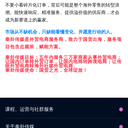
不要小看碎片化订单，背后可能是整个海外零售的转型浪
潮。能快速响应、精准服务、提供溢价值的供应商，才会
成为新赛道上的赢家。
市场从不缺机会，只缺能看懂变化、并愿意行动的人。
泰卦传媒是外贸电商服务商，致力于国货出海，服务项
目包含总裁班，赋能方案。
泰卦传媒目标：五年内服务三万家商家从事外贸电商；
让国内订单转外贸订单，让国内电商转跨境电商；让传
统外贸电商转海外社媒外贸电商。
泰卦传媒使命：国货之光，全球绽放！
课程、运营与社群服务
关于泰卦传媒