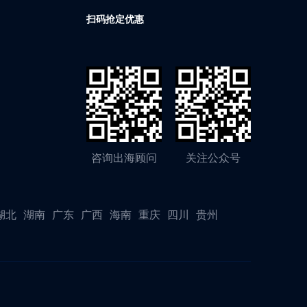
扫码抢定优惠
咨询出海顾问
关注公众号
湖北
湖南
广东
广西
海南
重庆
四川
贵州