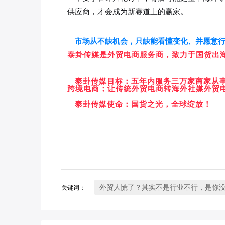
供应商，才会成为新赛道上的赢家。
市场从不缺机会，只缺能看懂变化、并愿意
泰卦传媒是外贸电商服务商，致力于国货出
泰卦传媒目标：五年内服务三万家商家从
跨境电商；让传统外贸电商转海外社媒外贸
泰卦传媒使命：国货之光，全球绽放！
外贸人慌了？其实不是行业不行，是你没抓
关键词：