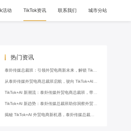
Tok活动
TikTok资讯
联系我们
城市分站
人峰会
公司动态
习培训
TikTok干货
下交流
跨境资讯
热门资讯
泰卦传媒总裁班：引领外贸电商新未来，解锁 TikTok+AI 密码
从泰卦传媒外贸电商总裁班启航，驶向 TikTok+AI 新潮流的蓝海
TikTok+AI 新潮流：泰卦传媒外贸电商总裁班，带你走向成功之路
TikTok+AI 新趋势：泰卦传媒总裁班助你洞察外贸电商未来
揭秘 TikTok+AI 外贸电商新机遇，泰卦传媒总裁班为你解码！