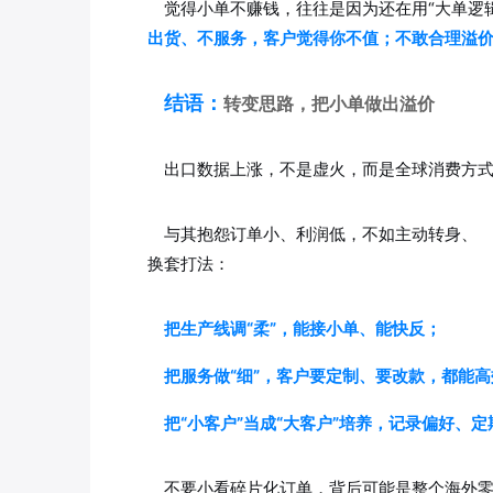
觉得小单不赚钱，往往是因为还在用“大单逻
出货、不服务，客户觉得你不值；不敢合理溢
结语：
转变思路，把小单做出溢价
出口数据上涨，不是虚火，而是全球消费方式
与其抱怨订单小、利润低，不如主动转身、
换套打法：
把生产线调“柔”，能接小单、能快反；
把服务做“细”，客户要定制、要改款，都能
把“小客户”当成“大客户”培养，记录偏好、
不要小看碎片化订单，背后可能是整个海外