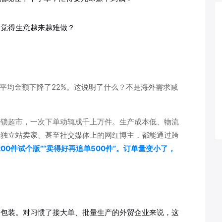
却觉得生意越来越难做？
的平均金额下降了22%。这说明了什么？不是海外需求减
连锁超市，一次下单动辄成千上万件。生产成本低、物流
、独立站卖家、甚至社交媒体上的网红博主，都能通过跨
200件试个版”“卖得好再追单500件”。订单量变小了，
制包装。对习惯了接大单、批量生产的外贸企业来说，这