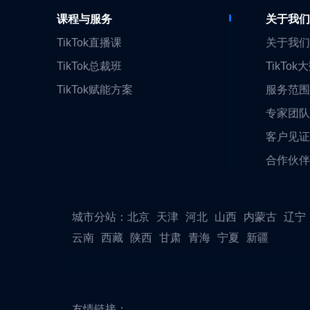
课程与服务
关于我
TikTok直播课
关于我
TikTok总裁班
TikTok
TikTok赋能方案
服务范
专家团
客户见
合作伙
城市分站：
北京
天津
河北
山西
内蒙古
辽宁
云南
西藏
陕西
甘肃
青海
宁夏
新疆
友情链接：