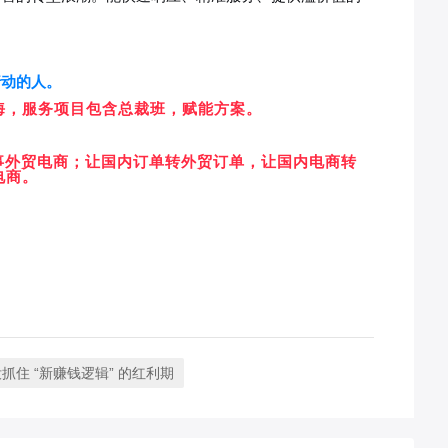
行动的人。
海，服务项目包含总裁班，赋能方案。
事外贸电商；让国内订单转外贸订单，让国内电商转
电商。
住 “新赚钱逻辑” 的红利期