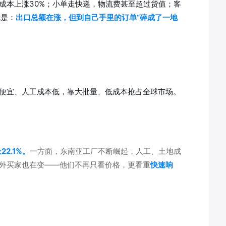
合成本上涨30%；小单走快递，物流费甚至超过货值；客
就是：
出口总额在涨，但到自己手里的订单“碎成了一地
料便宜、人工成本低，靠大批量、低成本抢占全球市场。
2.1%。
一方面，东南亚工厂不断崛起，人工、土地成
海外买家也在变——他们不再只看价格，更看重
快速响