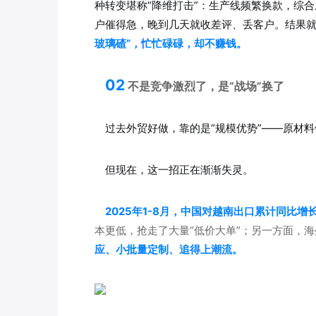
种转变堪称“降维打击”：生产线频繁换款，综
户催得急，晚到几天就收差评、丢客户。结果
玻璃碴”，忙忙碌碌，却不赚钱。
02
不是竞争激烈了，是“战场”换了
过去外贸好做，靠的是“规模优势”——原材
但现在，这一招正在渐渐失灵。
2025年1-8月，中国对越南出口累计同比增长2
本更低，抢走了大量“低价大单”；另一方面，
应、小批量定制、追得上潮流。