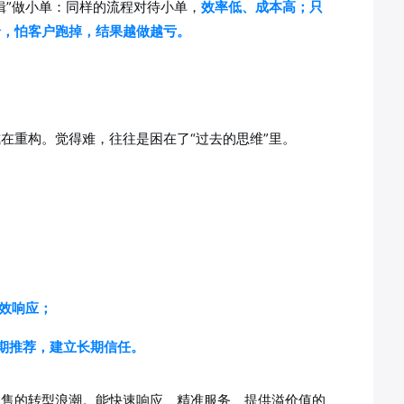
辑”做小单：同样的流程对待小单，
效率低、成本高；只
价，怕客户跑掉，结果越做越亏。
在重构。觉得难，往往是困在了“过去的思维”里。
高效响应；
定期推荐，建立长期信任。
零售的转型浪潮。能快速响应、精准服务、提供溢价值的