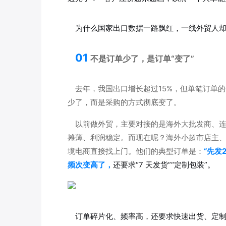
为什么国家出口数据一路飘红，一线外贸人
01
不是订单少了，是订单“变了”
去年，我国出口增长超过15%，但单笔订单
少了，而是采购的方式彻底变了。
以前做外贸，主要对接的是海外大批发商、
摊薄、利润稳定。而现在呢？海外小超市店主
境电商直接找上门。他们的典型订单是：
“先发
频次变高了，
还要求“7 天发货”“定制包装”。
订单碎片化、频率高，还要求快速出货、定