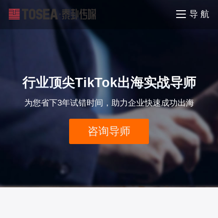
导 航
行业顶尖TikTok出海实战导师
为您省下3年试错时间，助力企业快速成功出海
咨询导师