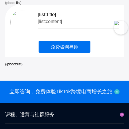
{pboot:list}
[list:title]
[list:content]
免费咨询导师
{/pboot:list}
立即咨询，免费体验TikTok跨境电商增长之旅
课程、运营与社群服务