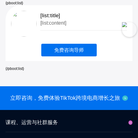
{pboot:list}
[list:title]
[list:content]
免费咨询导师
{/pboot:list}
立即咨询，免费体验TikTok跨境电商增长之旅
课程、运营与社群服务