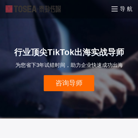
导 航
行业顶尖TikTok出海实战导师
为您省下3年试错时间，助力企业快速成功出海
咨询导师