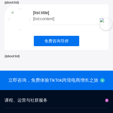
{pboot:list}
[list:title]
[list:content]
免费咨询导师
{/pboot:list}
立即咨询，免费体验TikTok跨境电商增长之旅
课程、运营与社群服务