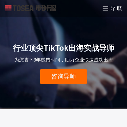
导 航
行业顶尖TikTok出海实战导师
为您省下3年试错时间，助力企业快速成功出海
咨询导师