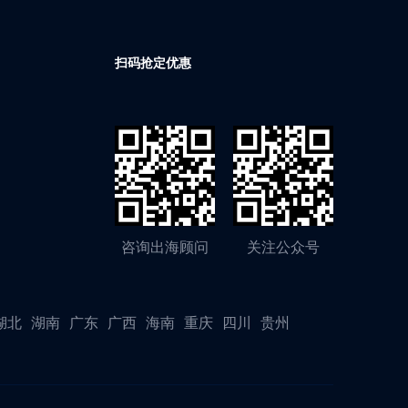
扫码抢定优惠
咨询出海顾问
关注公众号
湖北
湖南
广东
广西
海南
重庆
四川
贵州