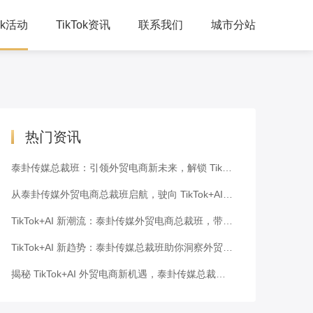
Tok活动
TikTok资讯
联系我们
城市分站
人峰会
公司动态
习培训
TikTok干货
下交流
跨境资讯
热门资讯
泰卦传媒总裁班：引领外贸电商新未来，解锁 TikTok+AI 密码
从泰卦传媒外贸电商总裁班启航，驶向 TikTok+AI 新潮流的蓝海
TikTok+AI 新潮流：泰卦传媒外贸电商总裁班，带你走向成功之路
TikTok+AI 新趋势：泰卦传媒总裁班助你洞察外贸电商未来
揭秘 TikTok+AI 外贸电商新机遇，泰卦传媒总裁班为你解码！