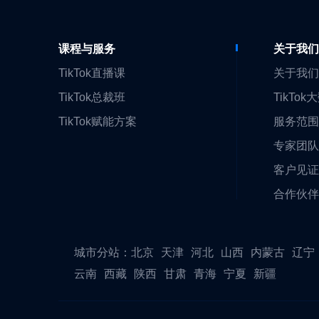
课程与服务
关于我
TikTok直播课
关于我
TikTok总裁班
TikTok
TikTok赋能方案
服务范
专家团
客户见
合作伙
城市分站：
北京
天津
河北
山西
内蒙古
辽宁
云南
西藏
陕西
甘肃
青海
宁夏
新疆