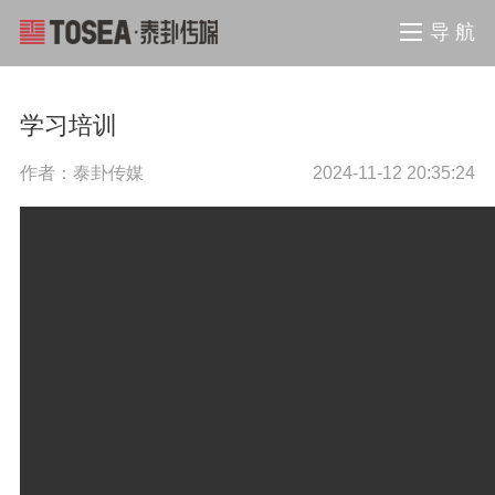
导 航
学习培训
作者：泰卦传媒
2024-11-12 20:35:24