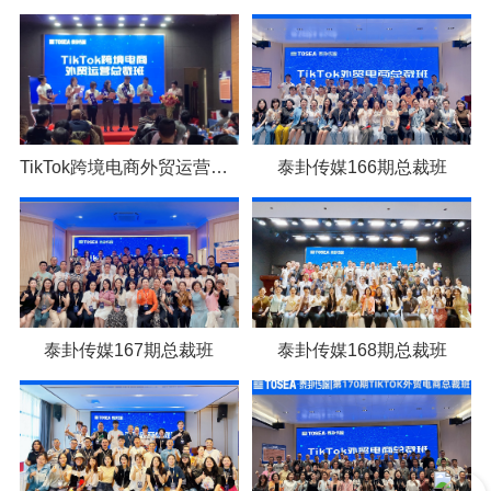
TikTok跨境电商外贸运营总裁班
泰卦传媒166期总裁班
泰卦传媒167期总裁班
泰卦传媒168期总裁班