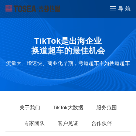
导 航
TikTok是出海企业
换道超车的最佳机会
流量大、增速快、商业化早期，弯道超车不如换道超车
关于我们
TikTok大数据
服务范围
专家团队
客户见证
合作伙伴