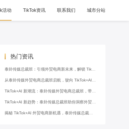
Tok活动
TikTok资讯
联系我们
城市分站
人峰会
公司动态
习培训
TikTok干货
下交流
跨境资讯
热门资讯
泰卦传媒总裁班：引领外贸电商新未来，解锁 TikTok+AI 密码
从泰卦传媒外贸电商总裁班启航，驶向 TikTok+AI 新潮流的蓝海
TikTok+AI 新潮流：泰卦传媒外贸电商总裁班，带你走向成功之路
TikTok+AI 新趋势：泰卦传媒总裁班助你洞察外贸电商未来
揭秘 TikTok+AI 外贸电商新机遇，泰卦传媒总裁班为你解码！