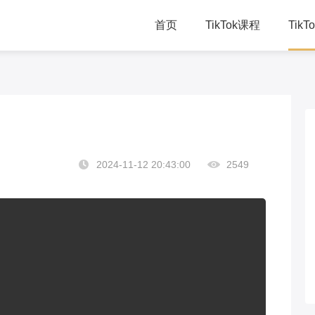
首页
TikTok课程
Tik
TikTok直播课
千
TikTok总裁班
学
TikTok赋能方案
线
2024-11-12 20:43:00
2549