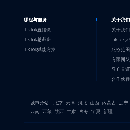
课程与服务
关于我
TikTok直播课
关于我
TikTok总裁班
TikTok
TikTok赋能方案
服务范
专家团
客户见
合作伙
城市分站：
北京
天津
河北
山西
内蒙古
辽宁
云南
西藏
陕西
甘肃
青海
宁夏
新疆