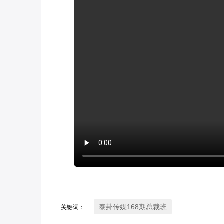
泰卦传媒168期总裁班
关键词：