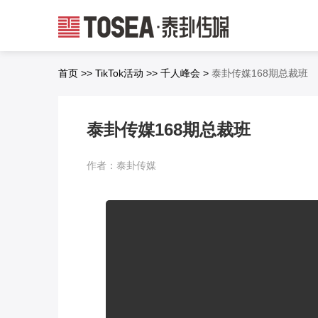
首页
>>
TikTok活动
>>
千人峰会
>
泰卦传媒168期总裁班
泰卦传媒168期总裁班
作者：泰卦传媒