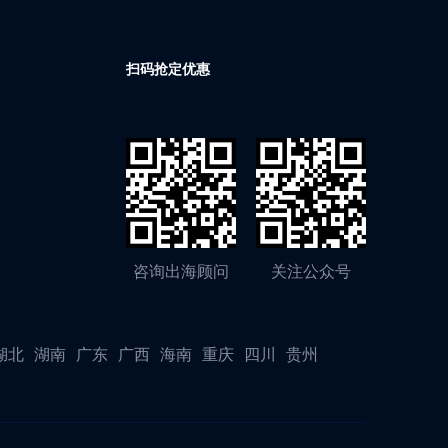
扫码抢定优惠
咨询出海顾问
关注公众号
湖北
湖南
广东
广西
海南
重庆
四川
贵州