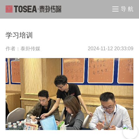
导 航
学习培训
作者：泰卦传媒
2024-11-12 20:33:09