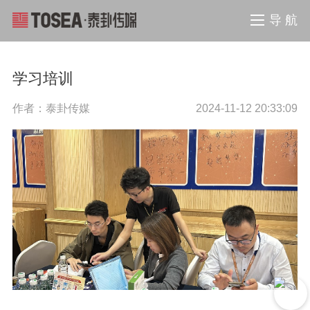
导 航
学习培训
作者：泰卦传媒
2024-11-12 20:33:09