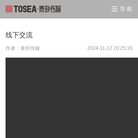
导 航
线下交流
作者：泰卦传媒
2024-11-12 20:25:16