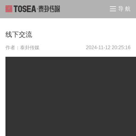
导 航
线下交流
作者：泰卦传媒
2024-11-12 20:25:16