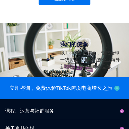
我们的使命
以TikTok为基本面，链接全球
一线资源，推动民族企业海外
新增长，打造全球化品牌。
立即咨询，免费体验TikTok跨境电商增长之旅
课程、运营与社群服务
关于泰卦传媒