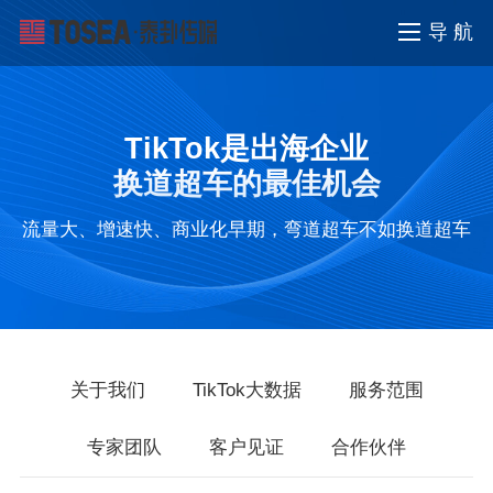
导 航
TikTok是出海企业
换道超车的最佳机会
流量大、增速快、商业化早期，弯道超车不如换道超车
关于我们
TikTok大数据
服务范围
专家团队
客户见证
合作伙伴