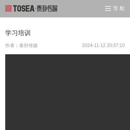
导 航
学习培训
作者：泰卦传媒
2024-11-12 20:37:10