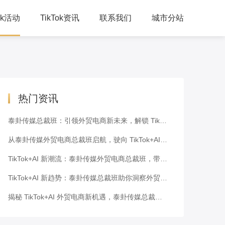
Tok活动
TikTok资讯
联系我们
城市分站
人峰会
公司动态
习培训
TikTok干货
下交流
跨境资讯
热门资讯
泰卦传媒总裁班：引领外贸电商新未来，解锁 TikTok+AI 密码
从泰卦传媒外贸电商总裁班启航，驶向 TikTok+AI 新潮流的蓝海
TikTok+AI 新潮流：泰卦传媒外贸电商总裁班，带你走向成功之路
TikTok+AI 新趋势：泰卦传媒总裁班助你洞察外贸电商未来
揭秘 TikTok+AI 外贸电商新机遇，泰卦传媒总裁班为你解码！