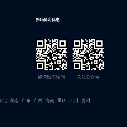
扫码抢定优惠
咨询出海顾问
关注公众号
湖北
湖南
广东
广西
海南
重庆
四川
贵州