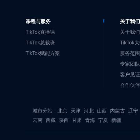
课程与服务
关于我
TikTok直播课
关于我
TikTok总裁班
TikTok
TikTok赋能方案
服务范
专家团
客户见
合作伙
城市分站：
北京
天津
河北
山西
内蒙古
辽宁
云南
西藏
陕西
甘肃
青海
宁夏
新疆