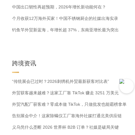
中国出口韧性再超预期，2026年增长新动能何在？
个月收获12万海外买家！中国不锈钢厨企的社媒出海实录
钓鱼竿外贸新蓝海，年增长超 37%，东南亚增长最为突出
跨境资讯
“传统展会已过时？2026刺绣机外贸最新获客对比表”
外贸获客越来越难？这家工厂靠 TikTok 赚走 3251 万美元
外贸汽配厂获客难？零成本做 TikTok，只做批发也能霸榜拿单
告别展会中介！这家除螨仪工厂靠海外社媒打通北美供应链
义乌凭什么垄断 2026 世界杯 B2B 订单？社媒是破局关键