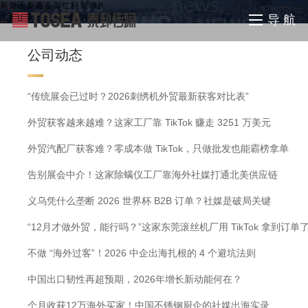
新资讯 新赛道 新红利 新增长
汇聚全球一线资源 助力民族品牌出海
导 航
公司动态
“传统展会已过时？2026刺绣机外贸最新获客对比表”
外贸获客越来越难？这家工厂靠 TikTok 赚走 3251 万美元
外贸汽配厂获客难？零成本做 TikTok，只做批发也能霸榜拿单
告别展会中介！这家除螨仪工厂靠海外社媒打通北美供应链
义乌凭什么垄断 2026 世界杯 B2B 订单？社媒是破局关键
“12月才做外贸，能行吗？”这家东莞滚丝机厂用 TikTok 拿到订单
不做 “海外过客”！2026 中企出海扎根的 4 个避坑法则
中国出口韧性再超预期，2026年增长新动能何在？
个月收获12万海外买家！中国不锈钢厨企的社媒出海实录