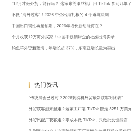
“12月才做外贸，能行吗？”这家东莞滚丝机厂用 TikTok 拿到订单
不做 “海外过客”！2026 中企出海扎根的 4 个避坑法则
中国出口韧性再超预期，2026年增长新动能何在？
个月收获12万海外买家！中国不锈钢厨企的社媒出海实录
钓鱼竿外贸新蓝海，年增长超 37%，东南亚增长最为突出
热门资讯
“传统展会已过时？2026刺绣机外贸最新获客对比表”
外贸获客越来越难？这家工厂靠 TikTok 赚走 3251 万美
外贸汽配厂获客难？零成本做 TikTok，只做批发也