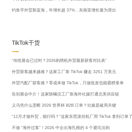
钓鱼竿外贸新蓝海，年增长超 37%，东南亚增长最为突出
TikTok干货
“传统展会已过时？2026刺绣机外贸最新获客对比表”
外贸获客越来越难？这家工厂靠 TikTok 赚走 3251 万美元
外贸汽配厂获客难？零成本做 TikTok，只做批发也能霸榜拿单
告别展会中介！这家除螨仪工厂靠海外社媒打通北美供应链
义乌凭什么垄断 2026 世界杯 B2B 订单？社媒是破局关键
“12月才做外贸，能行吗？”这家东莞滚丝机厂用 TikTok 拿到订单
不做 “海外过客”！2026 中企出海扎根的 4 个避坑法则