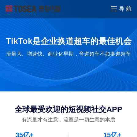
导 航
TikTok是企业换道超车的最佳机会
流量大、增速快、商业化早期，弯道超车不如换道超车
全球最受欢迎的短视频社交APP
有流量才有生意，流量是一切生意的本质
35
亿+
15
亿+